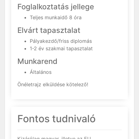
Foglalkoztatás jellege
Teljes munkaidő 8 óra
Elvárt tapasztalat
Pályakezdő/friss diplomás
1-2 év szakmai tapasztalat
Munkarend
Általános
Önéletrajz elküldése kötelező!
Fontos tudnivaló
Kizárólag magyar, illetve az EU