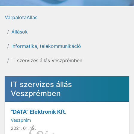
VarpalotaAllas
Állások
Informatika, telekommunikáció
IT szervizes állás Veszprémben
IT szervizes állás
Veszprémben
"DATA" Elektronik Kft.
Veszprém
2021. 01. 12.