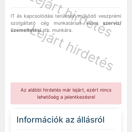
IT és kapcsolódási területein működő veszprémi
szolgáltató cég munkatársat keres
szerviz/
üzemeltetési
stb. munkára.
Az alábbi hirdetés már lejárt, ezért nincs
lehetőség a jelentkezésre!
Információk az állásról