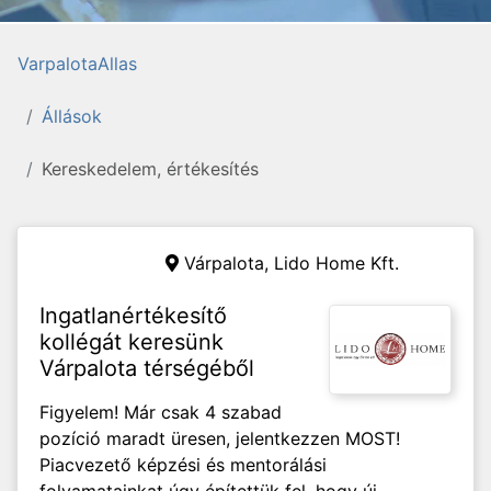
VarpalotaAllas
Állások
Kereskedelem, értékesítés
Várpalota,
Lido Home Kft.
Ingatlanértékesítő
kollégát keresünk
Várpalota térségéből
Figyelem! Már csak 4 szabad
pozíció maradt üresen, jelentkezzen MOST!
Piacvezető képzési és mentorálási